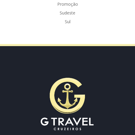
Promoção
Sudeste
Sul