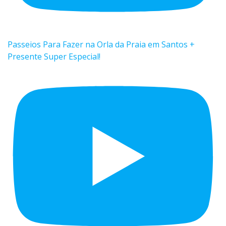
Passeios Para Fazer na Orla da Praia em Santos +
Presente Super Especial!