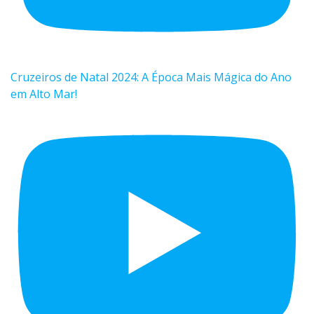
Cruzeiros de Natal 2024: A Época Mais Mágica do Ano
em Alto Mar!