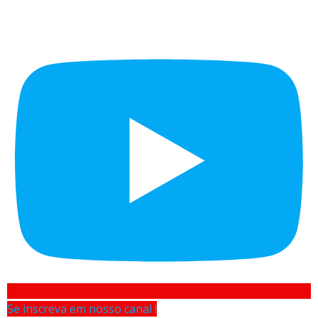
Se inscreva em nosso canal !