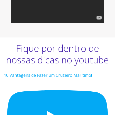
Fique por dentro de
nossas dicas no youtube
10 Vantagens de Fazer um Cruzeiro Marítimo!