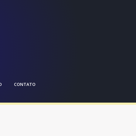
O
CONTATO