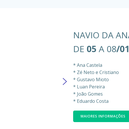
NAVIO DA AN
DE
05
A 08
/0
* Ana Castela
* Zé Neto e Cristiano
* Gustavo Mioto
* Luan Pereira
* João Gomes
* Eduardo Costa
MAIORES INFORMAÇÕES