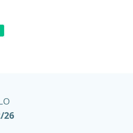
LO
2/26