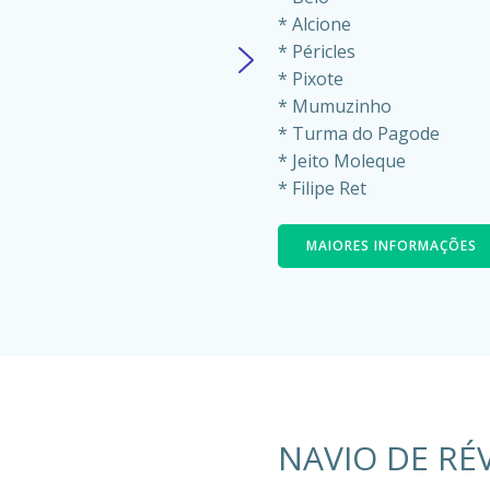
* Alcione
* Péricles
* Pixote
* Mumuzinho
* Turma do Pagode
* Jeito Moleque
* Filipe Ret
MAIORES INFORMAÇÕES
NAVIO DE RÉ