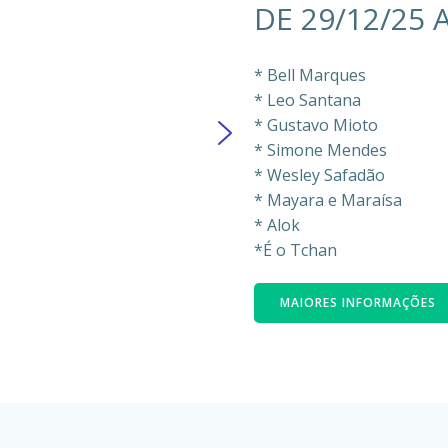
DE 29/12/25 
* Bell Marques
* Leo Santana
* Gustavo Mioto
* Simone Mendes
* Wesley Safadão
* Mayara e Maraísa
* Alok
*É o Tchan
MAIORES INFORMAÇÕES