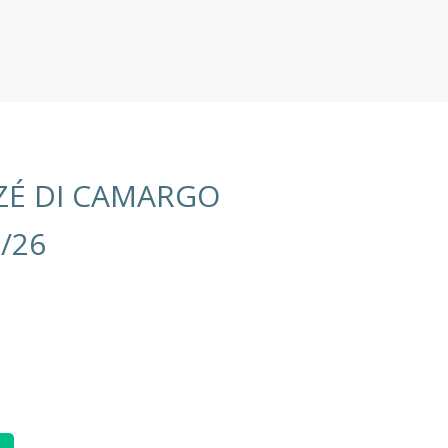
ZÉ DI CAMARGO
/26